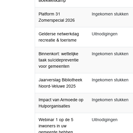
Boekweitkamp
Platform 31
Ingekomen stukken
Zomerspecial 2026
Gelderse netwerkdag
Uitnodigingen
recreatie & toerisme
Binnenkort: wettelijke
Ingekomen stukken
taak suïcidepreventie
voor gemeenten
Jaarverslag Bibliotheek
Ingekomen stukken
Noord-Veluwe 2025
Impact van Armoede op
Ingekomen stukken
Hulporganisaties
Webinar 1 op de 5
Uitnodigingen
inwoners in uw
gemeente hebben