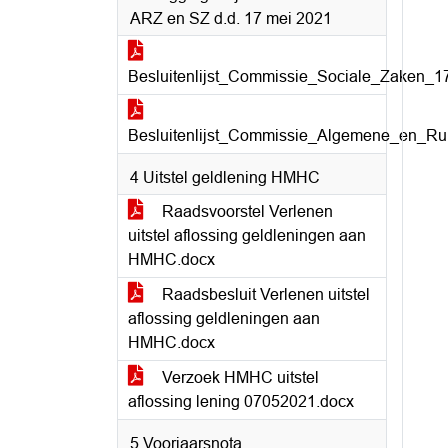
ARZ en SZ d.d. 17 mei 2021
Besluitenlijst_Commissie_Sociale_Zaken_
Besluitenlijst_Commissie_Algemene_en_Ru
4 Uitstel geldlening HMHC
Raadsvoorstel Verlenen
uitstel aflossing geldleningen aan
HMHC.docx
Raadsbesluit Verlenen uitstel
aflossing geldleningen aan
HMHC.docx
Verzoek HMHC uitstel
aflossing lening 07052021.docx
5 Voorjaarsnota