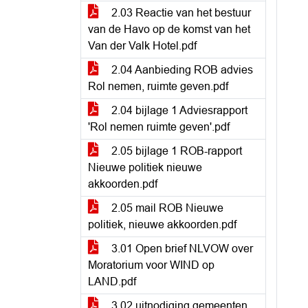
2.03 Reactie van het bestuur
van de Havo op de komst van het
Van der Valk Hotel.pdf
2.04 Aanbieding ROB advies
Rol nemen, ruimte geven.pdf
2.04 bijlage 1 Adviesrapport
'Rol nemen ruimte geven'.pdf
2.05 bijlage 1 ROB-rapport
Nieuwe politiek nieuwe
akkoorden.pdf
2.05 mail ROB Nieuwe
politiek, nieuwe akkoorden.pdf
3.01 Open brief NLVOW over
Moratorium voor WIND op
LAND.pdf
3.02 uitnodiging gemeenten