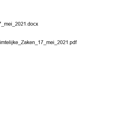
17_mei_2021.docx
imtelijke_Zaken_17_mei_2021.pdf