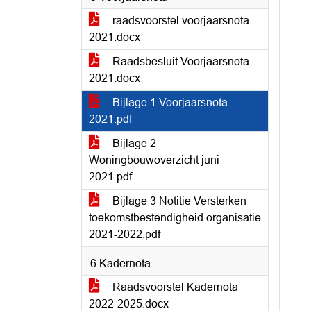
raadsvoorstel voorjaarsnota
2021.docx
Raadsbesluit Voorjaarsnota
2021.docx
Bijlage 1 Voorjaarsnota
2021.pdf
Bijlage 2
Woningbouwoverzicht juni
2021.pdf
Bijlage 3 Notitie Versterken
toekomstbestendigheid organisatie
2021-2022.pdf
6 Kadernota
Raadsvoorstel Kadernota
2022-2025.docx