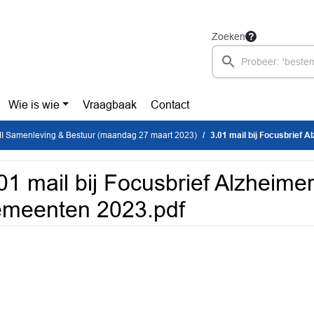
Zoeken
Wie is wie
Vraagbaak
Contact
II Samenleving & Bestuur (maandag 27 maart 2023)
3.01 mail bij Focusbrief
01 mail bij Focusbrief Alzheime
meenten 2023.pdf