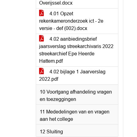
Overijssel.docx
4.01 Opzet
rekenkameronderzoek ict - 2e
versie - def (002).docx
4.02 aanbiedingsbrief
jaarsverslag streekarchivaris 2022
streekarchief Epe Heerde
Hattem.pdf
4.02 bijlage 1 Jaarverslag
2022.pdf
10 Voortgang afhandeling vragen
en toezeggingen
11 Mededelingen van en vragen
aan het college
12 Sluiting