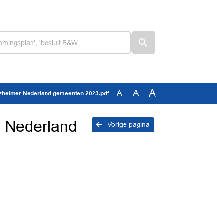
A
A
A
 Alzheimer Nederland gemeenten 2023.pdf
r Nederland
Vorige pagina