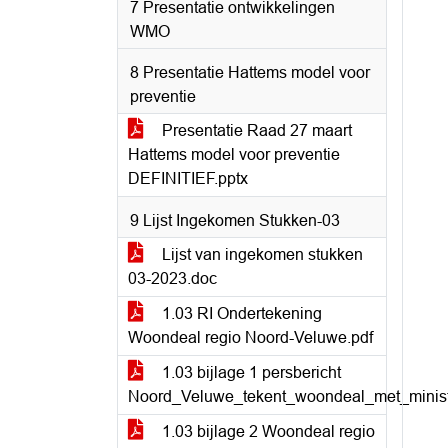
7 Presentatie ontwikkelingen
WMO
8 Presentatie Hattems model voor
preventie
Presentatie Raad 27 maart
Hattems model voor preventie
DEFINITIEF.pptx
9 Lijst Ingekomen Stukken-03
Lijst van ingekomen stukken
03-2023.doc
1.03 RI Ondertekening
Woondeal regio Noord-Veluwe.pdf
1.03 bijlage 1 persbericht
Noord_Veluwe_tekent_woondeal_met_minis
1.03 bijlage 2 Woondeal regio