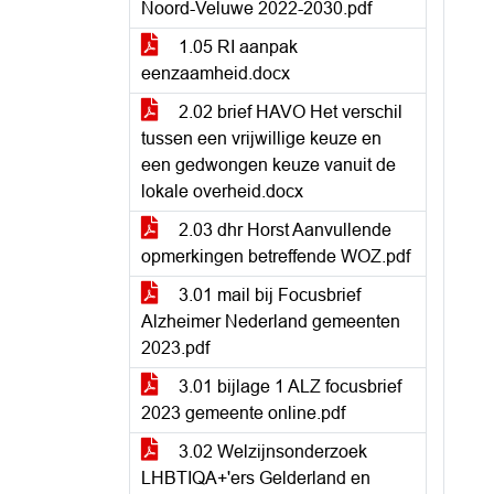
Noord-Veluwe 2022-2030.pdf
1.05 RI aanpak
eenzaamheid.docx
2.02 brief HAVO Het verschil
tussen een vrijwillige keuze en
een gedwongen keuze vanuit de
lokale overheid.docx
2.03 dhr Horst Aanvullende
opmerkingen betreffende WOZ.pdf
3.01 mail bij Focusbrief
Alzheimer Nederland gemeenten
2023.pdf
3.01 bijlage 1 ALZ focusbrief
2023 gemeente online.pdf
3.02 Welzijnsonderzoek
LHBTIQA+'ers Gelderland en