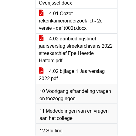
Overijssel.docx
4.01 Opzet
rekenkameronderzoek ict - 2e
versie - def (002).docx
4.02 aanbiedingsbrief
jaarsverslag streekarchivaris 2022
streekarchief Epe Heerde
Hattem.pdf
4.02 bijlage 1 Jaarverslag
2022.pdf
10 Voortgang afhandeling vragen
en toezeggingen
11 Mededelingen van en vragen
aan het college
12 Sluiting